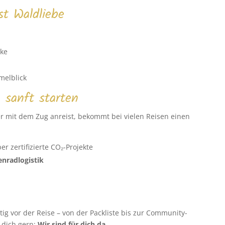
st Waldliebe
rke
melblick
 sanft starten
r mit dem Zug anreist, bekommt bei vielen Reisen einen
er zertifizierte CO₂-Projekte
enradlogistik
ig vor der Reise – von der Packliste bis zur Community-
 dich gern:
Wir sind für dich da.