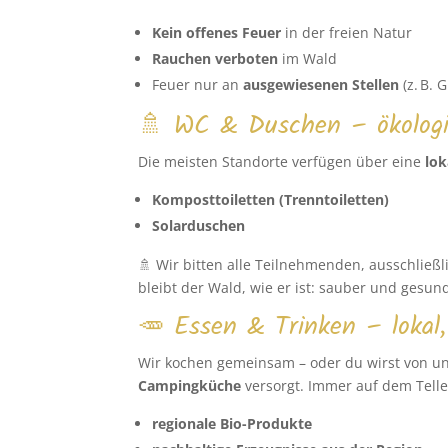
Kein offenes Feuer
in der freien Natur
Rauchen verboten
im Wald
Feuer nur an
ausgewiesenen Stellen
(z. B. G
🚿 WC & Duschen – ökologi
Die meisten Standorte verfügen über eine
lok
Komposttoiletten (Trenntoiletten)
Solarduschen
🚿 Wir bitten alle Teilnehmenden, ausschließ
bleibt der Wald, wie er ist: sauber und gesun
🥕 Essen & Trinken – lokal,
Wir kochen gemeinsam – oder du wirst von un
Campingküche
versorgt. Immer auf dem Telle
regionale Bio-Produkte