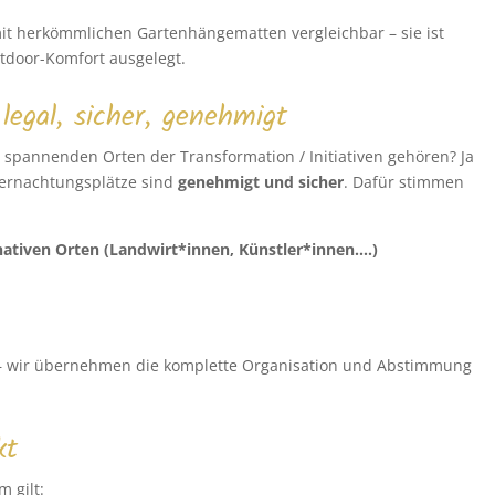
t herkömmlichen Gartenhängematten vergleichbar – sie ist
door-Komfort ausgelegt.
egal, sicher, genehmigt
spannenden Orten der Transformation / Initiativen gehören? Ja
bernachtungsplätze sind
genehmigt und sicher
. Dafür stimmen
nativen Orten (Landwirt*innen, Künstler*innen….)
– wir übernehmen die komplette Organisation und Abstimmung
kt
m gilt: