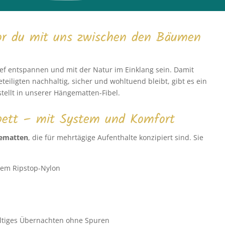
vor du mit uns zwischen den Bäumen
ief entspannen und mit der Natur im Einklang sein. Damit
teiligten nachhaltig, sicher und wohltuend bleibt, gibt es ein
tellt in unserer Hängematten-Fibel.
bett – mit System und Komfort
gematten
, die für mehrtägige Aufenthalte konzipiert sind. Sie
vem Ripstop-Nylon
ltiges Übernachten ohne Spuren