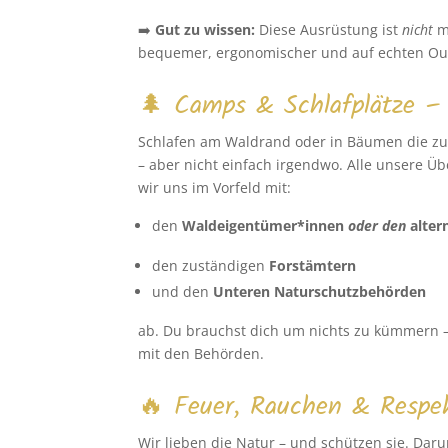
➡️
Gut zu wissen:
Diese Ausrüstung ist
nicht
mi
bequemer, ergonomischer und auf echten Out
🌲 Camps & Schlafplätze – l
Schlafen am Waldrand oder in Bäumen die zu 
– aber nicht einfach irgendwo. Alle unsere Ü
wir uns im Vorfeld mit:
den
Waldeigentümer*innen
oder den
alter
den zuständigen
Forstämtern
und den
Unteren Naturschutzbehörden
ab. Du brauchst dich um nichts zu kümmern 
mit den Behörden.
🔥 Feuer, Rauchen & Respe
Wir lieben die Natur – und schützen sie. Daru