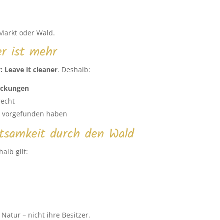
, Markt oder Wald.
r ist mehr
: Leave it cleaner
. Deshalb:
ackungen
recht
hn vorgefunden haben
tsamkeit durch den Wald
alb gilt:
Natur – nicht ihre Besitzer.