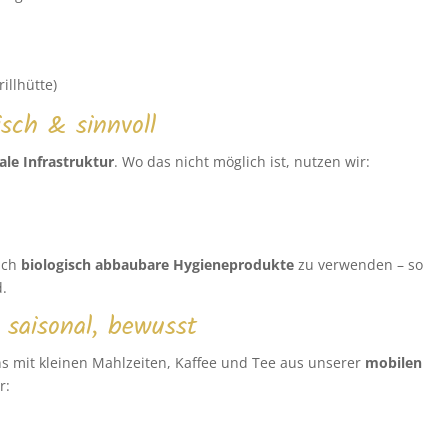
rillhütte)
sch & sinnvoll
ale Infrastruktur
. Wo das nicht möglich ist, nutzen wir:
lich
biologisch abbaubare Hygieneprodukte
zu verwenden – so
d.
 saisonal, bewusst
s mit kleinen Mahlzeiten, Kaffee und Tee aus unserer
mobilen
r: