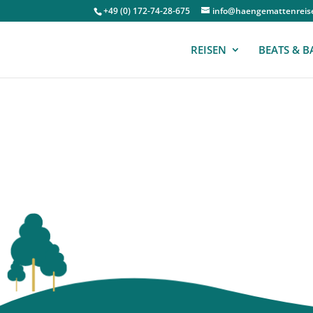
+49 (0) 172-74-28-675
info@haengemattenreis
REISEN
BEATS & B